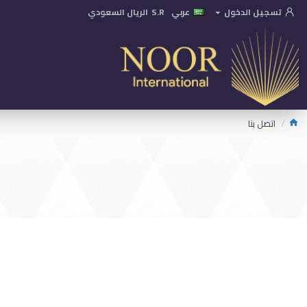
تسجيل الدخول
عربي
S.R
الريال السعودي
اتصل بنا