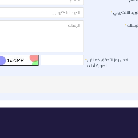
لبريد الالكتروني
لرسالة
ادخل رمز التحقق كما في
الصورة أدناه